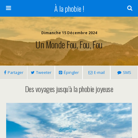
À la phobie !
Dimanche 15 Décembre 2024
Un Monde Fou, Fou, Fou
Partager
Tweeter
Épingler
E-mail
SMS
Des voyages jusqu’à la phobie joyeuse